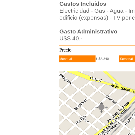
Gastos Incluídos
Electricidad - Gas - Agua - 
edificio (expensas) - TV por 
Gasto Administrativo
U$S 40.-
Precio
Mensual
U$S 840.-
Semanal