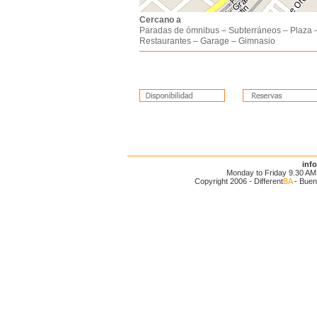
Cercano a
Paradas de ómnibus – Subterráneos – Plaza 
Restaurantes – Garage – Gimnasio
inf
Monday to Friday 9.30 AM 
Copyright 2006 - Different
BA
- Buen